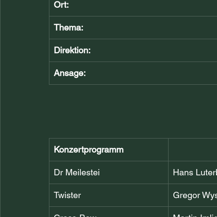
Ort:
Thema:
Direktion:
Ansage:
Konzertprogramm
Dr Meilestei
Hans Luter
Twister
Gregor Wy