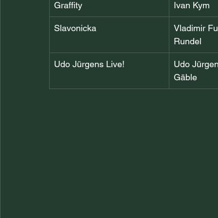
Graffity
Ivan Kym
Slavonicka
Vladimir Fuk
Rundel
Udo Jürgens Live!
Udo Jürgens
Gäble