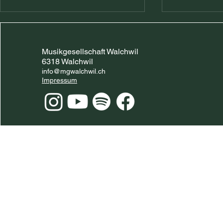
Musikgesellschaft Walchwil
6318 Walchwil
info@mgwalchwil.ch
Impressum
Eidg. Musikfest 2026 in
Vorbereitu
Biel – Wir sind dabei!
das EMF 20