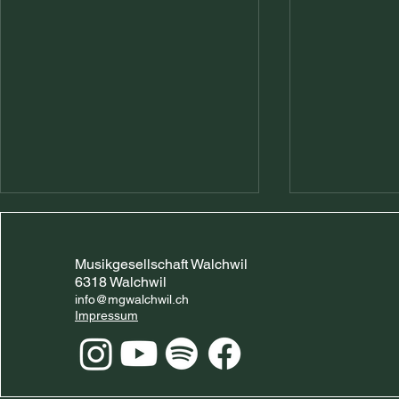
Musikgesellschaft Walchwil
6318 Walchwil
info@mgwalchwil.ch
Impressum
Eidg. Musikfest 2026 in
Vorbereitu
Biel – Wir sind dabei!
das EMF 20